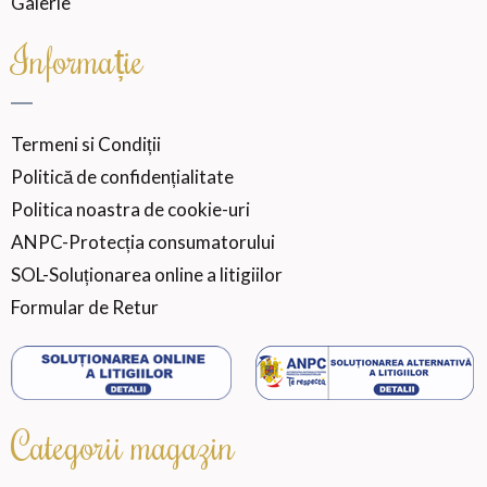
Galerie
Informație
Termeni si Condiții
Politică de confidențialitate
Politica noastra de cookie-uri
ANPC-Protecția consumatorului
SOL-Soluționarea online a litigiilor
Formular de Retur
Categorii magazin