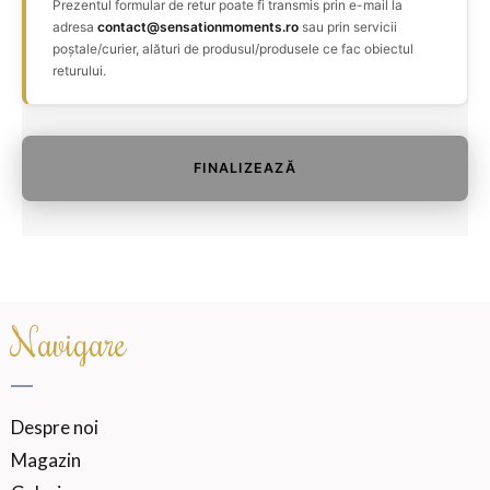
Prezentul formular de retur poate fi transmis prin e-mail la
adresa
contact@sensationmoments.ro
sau prin servicii
poștale/curier, alături de produsul/produsele ce fac obiectul
returului.
FINALIZEAZĂ
Navigare
Despre noi
Magazin