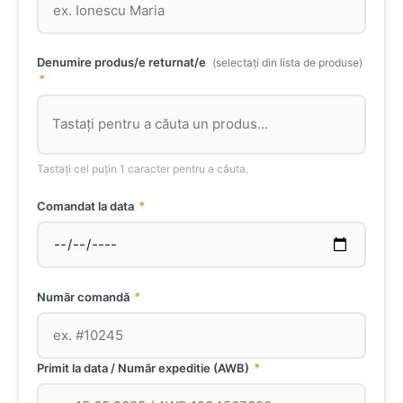
Denumire produs/e returnat/e
(selectați din lista de produse)
*
Tastați cel puțin 1 caracter pentru a căuta.
*
Comandat la data
*
Număr comandă
*
Primit la data / Număr expeditie (AWB)