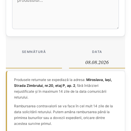
SEMNĂTURĂ
DATA
08.08.2026
Produsele returnate se expediază la adresa:
Miroslava, Iași,
Strada Zimbrului, nr.20, etaj P, ap. 2
, fără întârzieri
nejustificate și în maximum 14 zile de la data comunicării
returului.
Rambursarea contravalorii se va face în cel mult 14 zile de la
data solicitării returului. Putem amâna rambursarea până la
primirea bunurilor sau a dovezii expedierii, oricare dintre
acestea survine primul.