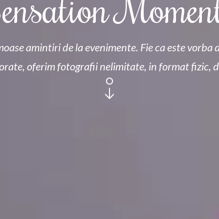
ensation Momen
moase amintiri de la evenimente. Fie ca este vorba 
rate, oferim fotografii nelimitate, in format fizic, 