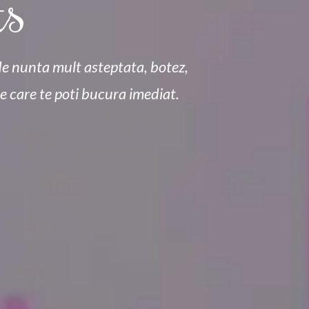
ts
de nunta mult asteptata, botez,
de care te poti bucura imediat.