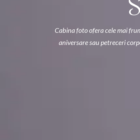
S
Cabina foto ofera cele mai fru
aniversare sau petreceri corpo