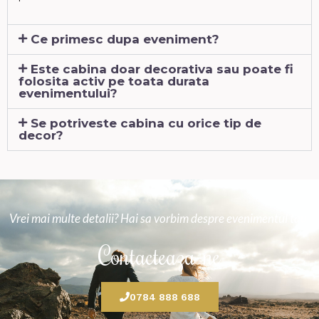
Ce primesc dupa eveniment?
Este cabina doar decorativa sau poate fi
folosita activ pe toata durata
evenimentului?
Se potriveste cabina cu orice tip de
decor?
Vrei mai multe detalii? Hai sa vorbim despre evenimentul tau.
Contacteaza-ne
0784 888 688