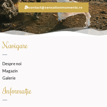
contact@sensationmoments.ro
Navigare
Despre noi
Magazin
Galerie
Informație