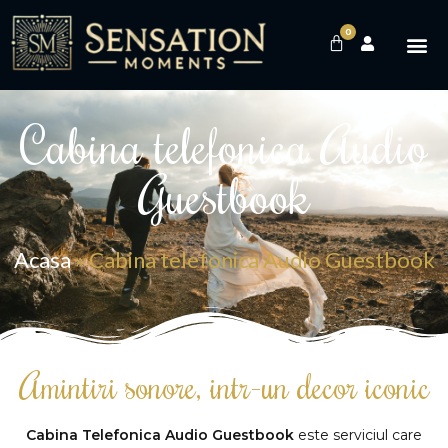
0
Cabina telefonica Audio
Guestbook
Acasa
»
Cabina telefonica Audio Guestbook
Amintiri sonore, intr-un decor iconic
Cabina Telefonica Audio Guestbook
este serviciul care