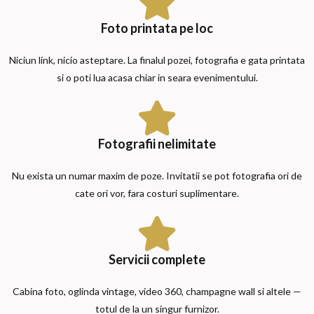
Foto printata pe loc
Niciun link, nicio asteptare. La finalul pozei, fotografia e gata printata
si o poti lua acasa chiar in seara evenimentului.
Fotografii nelimitate
Nu exista un numar maxim de poze. Invitatii se pot fotografia ori de
cate ori vor, fara costuri suplimentare.
Servicii complete
Cabina foto, oglinda vintage, video 360, champagne wall si altele —
totul de la un singur furnizor.