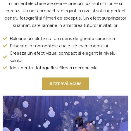
momentele cheie ale serii — precum dansul mirilor — si
creeaza un nor compact si elegant la nivelul solului, perfect
pentru fotografii si filmari de exceptie. Un efect surprinzator
si rafinat, care ramane in amintirea tuturor invitatilor.
Baloane umplute cu fum dens de gheata carbonica
Eliberate in momentele cheie ale evenimentului
Creeaza un efect vizual compact si elegant la nivelul
solului
Ideal pentru fotografii si filmari memorabile
REZERVĂ ACUM