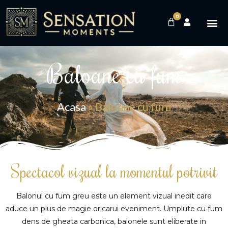
0
Baloane cu fum
Acasa
»
Baloane cu fum
Spectacol vizual la momentul potrivit
Balonul cu fum greu este un element vizual inedit care
aduce un plus de magie oricarui eveniment. Umplute cu fum
dens de gheata carbonica, balonele sunt eliberate in