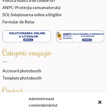
Politica noastra de cookie-uri
ANPC-Protecția consumatorului
SOL-Soluționarea online a litigiilor
Formular de Retur
Categorii magazin
Accesorii photobooth
Template photobooth
Contact
Administrează
consimțământul