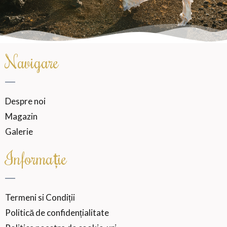
Navigare
Despre noi
Magazin
Galerie
Informație
Termeni si Condiții
Politică de confidențialitate