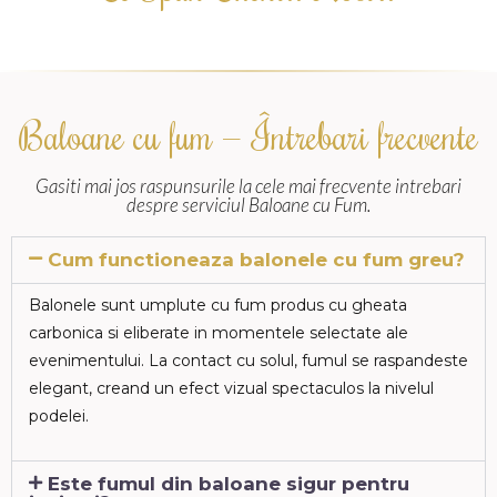
Baloane cu fum — Întrebari frecvente
Gasiti mai jos raspunsurile la cele mai frecvente intrebari
despre serviciul Baloane cu Fum.
Cum functioneaza balonele cu fum greu?
Balonele sunt umplute cu fum produs cu gheata
carbonica si eliberate in momentele selectate ale
evenimentului. La contact cu solul, fumul se raspandeste
elegant, creand un efect vizual spectaculos la nivelul
podelei.
Este fumul din baloane sigur pentru