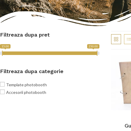
Filtreaza dupa pret
15.00
250.00
Filtreaza dupa categorie
Template photobooth
Accesorii photobooth
Gu