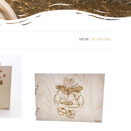
VIEW:
12
24
ALL