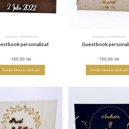
Accesorii photobooth
Accesorii photobooth
estbook personalizat
Guestbook personal
150.00
lei
150.00
lei
Selecteaza optiuni
Selecteaza optiuni