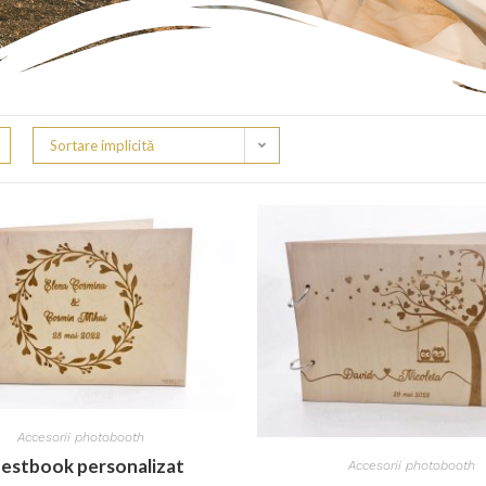
Sortare implicită
Accesorii photobooth
estbook personalizat
Accesorii photobooth