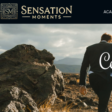
ACA
C