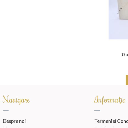
Gu
Navigare
Informație
Despre noi
Termeni si Condi