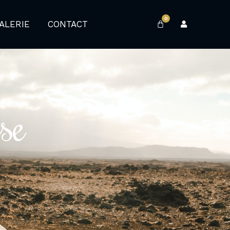
0
ALERIE
CONTACT
se