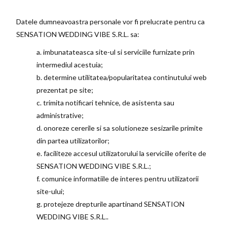
Datele dumneavoastra personale vor fi prelucrate pentru ca
SENSATION WEDDING VIBE S.R.L. sa:
a. imbunatateasca site-ul si serviciile furnizate prin
intermediul acestuia;
b. determine utilitatea/popularitatea continutului web
prezentat pe site;
c. trimita notificari tehnice, de asistenta sau
administrative;
d. onoreze cererile si sa solutioneze sesizarile primite
din partea utilizatorilor;
e. faciliteze accesul utilizatorului la serviciile oferite de
SENSATION WEDDING VIBE S.R.L.;
f. comunice informatiile de interes pentru utilizatorii
site-ului;
g. protejeze drepturile apartinand SENSATION
WEDDING VIBE S.R.L..