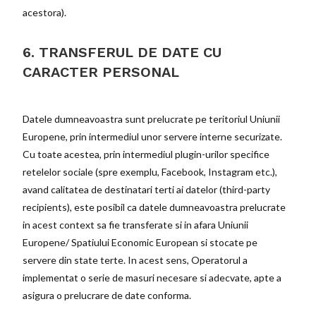
acestora).
6. TRANSFERUL DE DATE CU
CARACTER PERSONAL
Datele dumneavoastra sunt prelucrate pe teritoriul Uniunii
Europene, prin intermediul unor servere interne securizate.
Cu toate acestea, prin intermediul plugin-urilor specifice
retelelor sociale (spre exemplu, Facebook, Instagram etc.),
avand calitatea de destinatari terti ai datelor (third-party
recipients), este posibil ca datele dumneavoastra prelucrate
in acest context sa fie transferate si in afara Uniunii
Europene/ Spatiului Economic European si stocate pe
servere din state terte. In acest sens, Operatorul a
implementat o serie de masuri necesare si adecvate, apte a
asigura o prelucrare de date conforma.