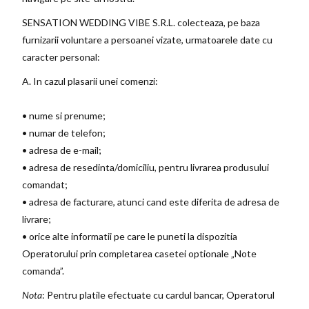
SENSATION WEDDING VIBE S.R.L. colecteaza, pe baza
furnizarii voluntare a persoanei vizate, urmatoarele date cu
caracter personal:
A. In cazul plasarii unei comenzi:
• nume si prenume;
• numar de telefon;
• adresa de e-mail;
• adresa de resedinta/domiciliu, pentru livrarea produsului
comandat;
• adresa de facturare, atunci cand este diferita de adresa de
livrare;
• orice alte informatii pe care le puneti la dispozitia
Operatorului prin completarea casetei optionale „Note
comanda”.
Nota
: Pentru platile efectuate cu cardul bancar, Operatorul