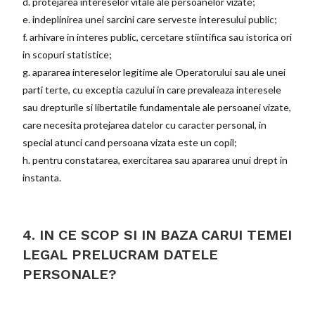
d. protejarea intereselor vitale ale persoanelor vizate;
e. indeplinirea unei sarcini care serveste interesului public;
f. arhivare in interes public, cercetare stiintifica sau istorica ori
in scopuri statistice;
g. apararea intereselor legitime ale Operatorului sau ale unei
parti terte, cu exceptia cazului in care prevaleaza interesele
sau drepturile si libertatile fundamentale ale persoanei vizate,
care necesita protejarea datelor cu caracter personal, in
special atunci cand persoana vizata este un copil;
h. pentru constatarea, exercitarea sau apararea unui drept in
instanta.
4. IN CE SCOP SI IN BAZA CARUI TEMEI
LEGAL PRELUCRAM DATELE
PERSONALE?