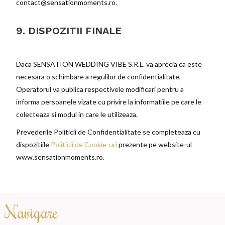
contact@sensationmoments.ro.
9. DISPOZITII FINALE
Daca SENSATION WEDDING VIBE S.R.L. va aprecia ca este
necesara o schimbare a regulilor de confidentialitate,
Operatorul va publica respectivele modificari pentru a
informa persoanele vizate cu privire la informatiile pe care le
colecteaza si modul in care le utilizeaza.
Prevederile Politicii de Confidentialitate se completeaza cu
dispozitiile
Politicii de Cookie-uri
prezente pe website-ul
www.sensationmoments.ro.
Navigare