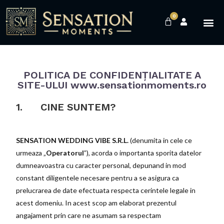
0
POLITICA DE CONFIDENȚIALITATE A
SITE-ULUI www.sensationmoments.ro
1. CINE SUNTEM?
SENSATION WEDDING VIBE S.R.L.
(denumita in cele ce
urmeaza „
Operatorul
”), acorda o importanta sporita datelor
dumneavoastra cu caracter personal, depunand in mod
constant diligentele necesare pentru a se asigura ca
prelucrarea de date efectuata respecta cerintele legale in
acest domeniu. In acest scop am elaborat prezentul
angajament prin care ne asumam sa respectam