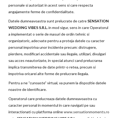
personale si autorizat in acest sens si care respecta
angajamente ferme de confidentialitate.
Datele dumneavoastra sunt prelucrate de catre
SENSATION
WEDDING VIBES S.R.L.
in mod sigur, sens in care Operatorul
a implementat o serie de masuri de ordin tehnic si
organizatoric, adecvate pentru a proteja datele cu caracter
personal impotriva unor incidente precum: distrugere,
pierdere, modificari accidentale sau ilegale, utilizari, divulgari
sau acces neautorizate, in special atunci cand prelucrarea
implica transmiterea de date printr-o retea, precum si
impotriva oricarei alte forme de prelucrare ilegala.
Pentru a ne “cunoaste” virtual, va punem la dispozitie datele
noastre de identificare.
Operatorul care prelucreaza datele dumneavoastra cu
caracter personal in momentul in care navigati pe sau
interactionati cu platforma online
www.sensationmoments.ro