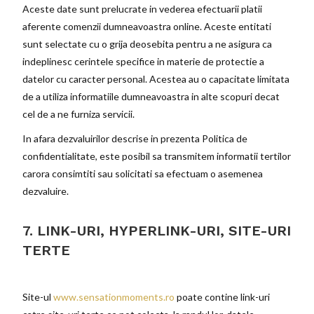
Aceste date sunt prelucrate in vederea efectuarii platii
aferente comenzii dumneavoastra online. Aceste entitati
sunt selectate cu o grija deosebita pentru a ne asigura ca
indeplinesc cerintele specifice in materie de protectie a
datelor cu caracter personal. Acestea au o capacitate limitata
de a utiliza informatiile dumneavoastra in alte scopuri decat
cel de a ne furniza servicii.
In afara dezvaluirilor descrise in prezenta Politica de
confidentialitate, este posibil sa transmitem informatii tertilor
carora consimtiti sau solicitati sa efectuam o asemenea
dezvaluire.
7. LINK-URI, HYPERLINK-URI, SITE-URI
TERTE
Site-ul
www.sensationmoments.ro
poate contine link-uri