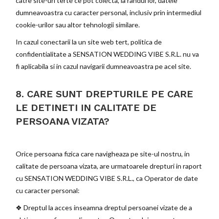
catre site-uri terte ce pot colecta, la randul lor, datele
dumneavoastra cu caracter personal, inclusiv prin intermediul
cookie-urilor sau altor tehnologii similare.
In cazul conectarii la un site web tert, politica de
confidentialitate a SENSATION WEDDING VIBE S.R.L. nu va
fi aplicabila si in cazul navigarii dumneavoastra pe acel site.
8. CARE SUNT DREPTURILE PE CARE
LE DETINETI IN CALITATE DE
PERSOANA VIZATA?
Orice persoana fizica care navigheaza pe site-ul nostru, in
calitate de persoana vizata, are urmatoarele drepturi in raport
cu SENSATION WEDDING VIBE S.R.L., ca Operator de date
cu caracter personal:
❖ Dreptul la acces inseamna dreptul persoanei vizate de a