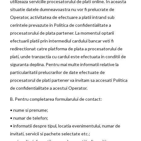
utilizeaza serviciile procesatorului de plati online. In aceasta
situatie datele dumneavoastra nu vor fi prelucrate de
Operator, activitatea de efectuare a platii intrand sub
cerintele prevazute in Politica de confidentialitate a
procesatorului de plata partener. La momentul optarii
efectuarii platii prin intermediul cardului bancar veti fi
redirectionat catre platforma de plata a procesatorului de
plati, unde tranzactia cu cardul este efectuata in conditii de
siguranta deplina. Pentru mai multe informatii relative la
particularitatii prelucrarilor de date efectuate de
procesatorul de plati partener va invitam sa accesati Politica
de confidentialitate a acestui Operator.
B. Pentru completarea formularului de contact:
• nume si prenume;
• numar de telefon;
• informatii despre tipul, locatia evenimentului, numar de
invitati, servicii si pachete selectate etc.;