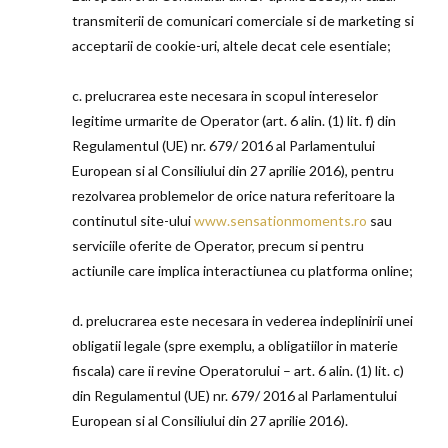
transmiterii de comunicari comerciale si de marketing si
acceptarii de cookie-uri, altele decat cele esentiale;
c. prelucrarea este necesara in scopul intereselor
legitime urmarite de Operator (art. 6 alin. (1) lit. f) din
Regulamentul (UE) nr. 679/ 2016 al Parlamentului
European si al Consiliului din 27 aprilie 2016), pentru
rezolvarea problemelor de orice natura referitoare la
continutul site-ului
www.sensationmoments.ro
sau
serviciile oferite de Operator, precum si pentru
actiunile care implica interactiunea cu platforma online;
d. prelucrarea este necesara in vederea indeplinirii unei
obligatii legale (spre exemplu, a obligatiilor in materie
fiscala) care ii revine Operatorului – art. 6 alin. (1) lit. c)
din Regulamentul (UE) nr. 679/ 2016 al Parlamentului
European si al Consiliului din 27 aprilie 2016).