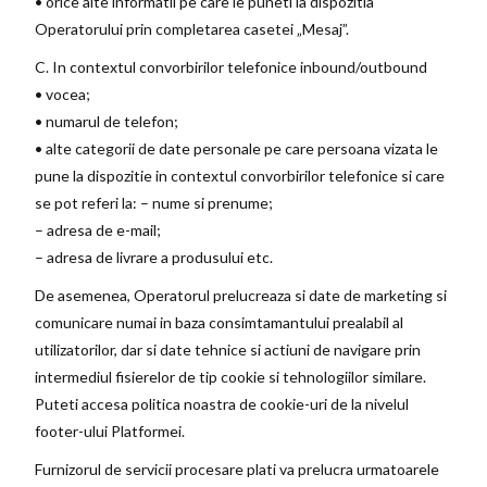
• orice alte informatii pe care le puneti la dispozitia
Operatorului prin completarea casetei „Mesaj”.
C. In contextul convorbirilor telefonice inbound/outbound
• vocea;
• numarul de telefon;
• alte categorii de date personale pe care persoana vizata le
pune la dispozitie in contextul convorbirilor telefonice si care
se pot referi la: – nume si prenume;
– adresa de e-mail;
– adresa de livrare a produsului etc.
De asemenea, Operatorul prelucreaza si date de marketing si
comunicare numai in baza consimtamantului prealabil al
utilizatorilor, dar si date tehnice si actiuni de navigare prin
intermediul fisierelor de tip cookie si tehnologiilor similare.
Puteti accesa politica noastra de cookie-uri de la nivelul
footer-ului Platformei.
Furnizorul de servicii procesare plati va prelucra urmatoarele