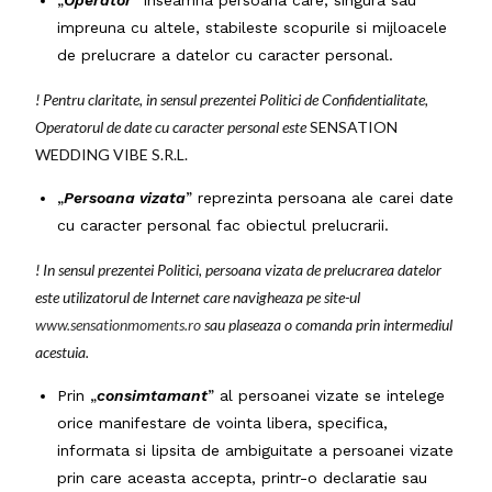
impreuna cu altele, stabileste scopurile si mijloacele
de prelucrare a datelor cu caracter personal.
! Pentru claritate, in sensul prezentei Politici de Confidentialitate,
Operatorul de date cu caracter personal este
SENSATION
WEDDING VIBE S.R.L.
„
Persoana vizata
” reprezinta persoana ale carei date
cu caracter personal fac obiectul prelucrarii.
! In sensul prezentei Politici, persoana vizata de prelucrarea datelor
este utilizatorul de Internet care navigheaza pe site-ul
www.sensationmoments.ro
sau plaseaza o comanda prin intermediul
acestuia
.
Prin „
consimtamant
” al persoanei vizate se intelege
orice manifestare de vointa libera, specifica,
informata si lipsita de ambiguitate a persoanei vizate
prin care aceasta accepta, printr-o declaratie sau