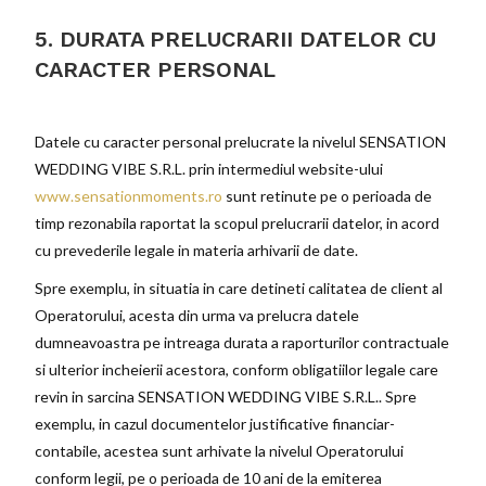
5. DURATA PRELUCRARII DATELOR CU
CARACTER PERSONAL
Datele cu caracter personal prelucrate la nivelul SENSATION
WEDDING VIBE S.R.L. prin intermediul website-ului
www.sensationmoments.ro
sunt retinute pe o perioada de
timp rezonabila raportat la scopul prelucrarii datelor, in acord
cu prevederile legale in materia arhivarii de date.
Spre exemplu, in situatia in care detineti calitatea de client al
Operatorului, acesta din urma va prelucra datele
dumneavoastra pe intreaga durata a raporturilor contractuale
si ulterior incheierii acestora, conform obligatiilor legale care
revin in sarcina SENSATION WEDDING VIBE S.R.L.. Spre
exemplu, in cazul documentelor justificative financiar-
contabile, acestea sunt arhivate la nivelul Operatorului
conform legii, pe o perioada de 10 ani de la emiterea