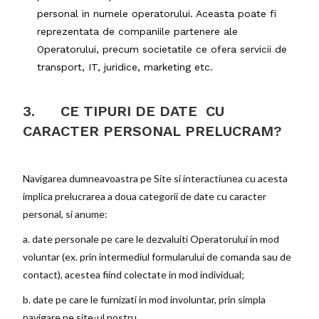
personal in numele operatorului. Aceasta poate fi
reprezentata de companiile partenere ale
Operatorului, precum societatile ce ofera servicii de
transport, IT, juridice, marketing etc.
3.
CE TIPURI DE DATE CU
CARACTER PERSONAL PRELUCRAM?
Navigarea dumneavoastra pe Site si interactiunea cu acesta
implica prelucrarea a doua categorii de date cu caracter
personal, si anume:
a. date personale pe care le dezvaluiti Operatorului in mod
voluntar (ex. prin intermediul formularului de comanda sau de
contact), acestea fiind colectate in mod individual;
b. date pe care le furnizati in mod involuntar, prin simpla
navigare pe site-ul nostru.