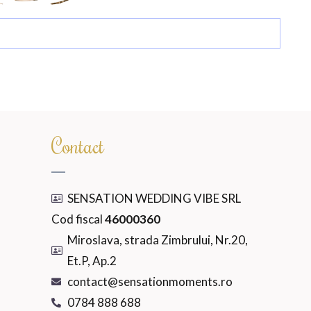
Contact
SENSATION WEDDING VIBE SRL
Cod fiscal
46000360
Miroslava, strada Zimbrului, Nr.20,
Et.P, Ap.2
contact@sensationmoments.ro
0784 888 688