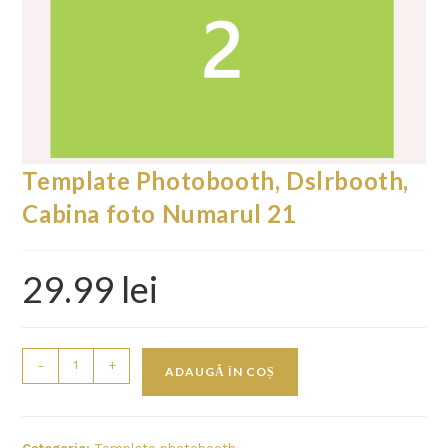
Template Photobooth, Dslrbooth,
Cabina foto Numarul 21
29.99
lei
-
+
ADAUGĂ ÎN COȘ