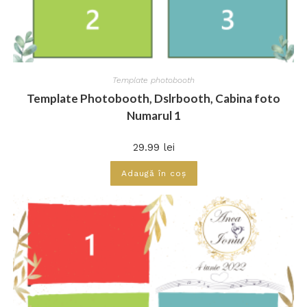
Template photobooth
Template Photobooth, Dslrbooth, Cabina foto
Numarul 1
29.99
lei
Adaugă în coș