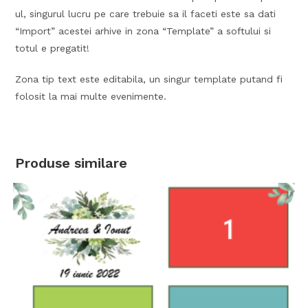
ul, singurul lucru pe care trebuie sa il faceti este sa dati
“Import” acestei arhive in zona “Template” a softului si
totul e pregatit!
Zona tip text este editabila, un singur template putand fi
folosit la mai multe evenimente.
Produse similare