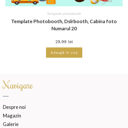
Template photobooth
Template Photobooth, Dslrbooth, Cabina foto
Numarul 20
29.99
lei
Adaugă în coș
Navigare
Despre noi
Magazin
Galerie