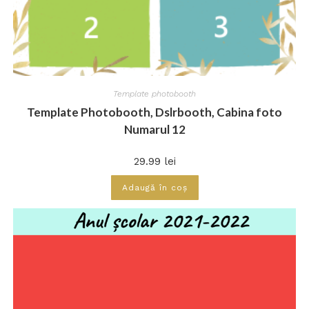
Template photobooth
Template Photobooth, Dslrbooth, Cabina foto
Numarul 12
29.99
lei
Adaugă în coș