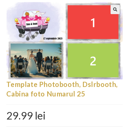
Template Photobooth, Dslrbooth,
Cabina foto Numarul 25
29.99
lei