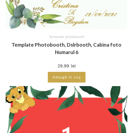
Template photobooth
Template Photobooth, Dslrbooth, Cabina foto
Numarul 6
29.99
lei
Adaugă în coș