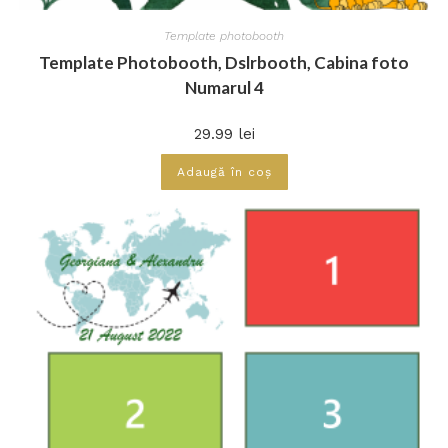
Template photobooth
Template Photobooth, Dslrbooth, Cabina foto
Numarul 4
29.99
lei
Adaugă în coș