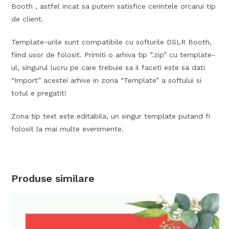
Booth , astfel incat sa putem satisfice cerintele orcarui tip
de client.
Template-urile sunt compatibile cu softurile DSLR Booth,
fiind usor de folosit. Primiti o arhiva tip ”.zip” cu template-
ul, singurul lucru pe care trebuie sa il faceti este sa dati
“Import” acestei arhive in zona “Template” a softului si
totul e pregatit!
Zona tip text este editabila, un singur template putand fi
folosit la mai multe evenimente.
Produse similare