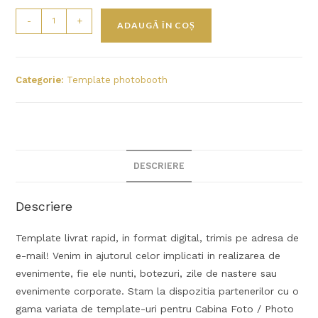
-
+
ADAUGĂ ÎN COȘ
Categorie:
Template photobooth
DESCRIERE
Descriere
Template livrat rapid, in format digital, trimis pe adresa de
e-mail! Venim in ajutorul celor implicati in realizarea de
evenimente, fie ele nunti, botezuri, zile de nastere sau
evenimente corporate. Stam la dispozitia partenerilor cu o
gama variata de template-uri pentru Cabina Foto / Photo