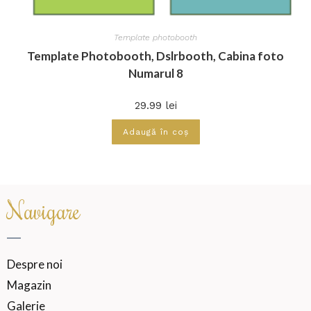
Template photobooth
Template Photobooth, Dslrbooth, Cabina foto
Numarul 8
29.99
lei
Adaugă în coș
Navigare
Despre noi
Magazin
Galerie