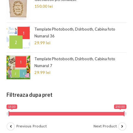
150.00
lei
Template Photobooth, Dslrbooth, Cabina foto
Numarul 36
29.99
lei
Template Photobooth, Dslrbooth, Cabina foto
Numarul 7
29.99
lei
Filtreaza dupa pret
15.00
250.00
Previous Product
Next Product