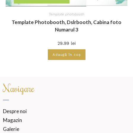
Template photobooth
Template Photobooth, Dslrbooth, Cabina foto
Numarul 3
29.99
lei
Adaugă în coș
Navigare
Despre noi
Magazin
Galerie