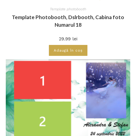
Template photobooth
Template Photobooth, Dslrbooth, Cabina foto
Numarul 18
29.99
lei
Adaugă în coș