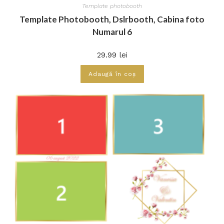
Template photobooth
Template Photobooth, Dslrbooth, Cabina foto
Numarul 6
29.99
lei
Adaugă în coș