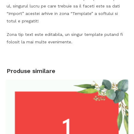
ul, singurul lucru pe care trebuie sa il faceti este sa dati
“Import” acestei arhive in zona “Template” a softului si
totul e pregatit!
Zona tip text este editabila, un singur template putand fi
folosit la mai multe evenimente.
Produse similare