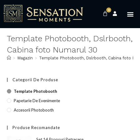
0
Template Photobooth, Dslrbooth,
Cabina foto Numarul 30
>
Magazin
>
Template Photobooth, Dslrbooth, Cabina foto Nu
Categorii De Produse
Template Photobooth
Papetarie De Evenimente
Accesorii Photobooth
Produse Recomandate
Set 14 Propsuri Petrecere