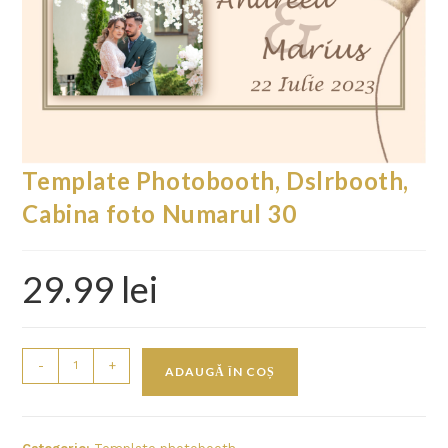
Template Photobooth, Dslrbooth,
Cabina foto Numarul 30
29.99
lei
-
+
ADAUGĂ ÎN COȘ