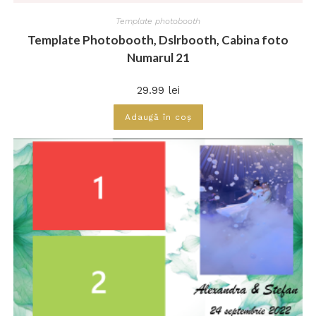
Template photobooth
Template Photobooth, Dslrbooth, Cabina foto
Numarul 21
29.99
lei
Adaugă în coș