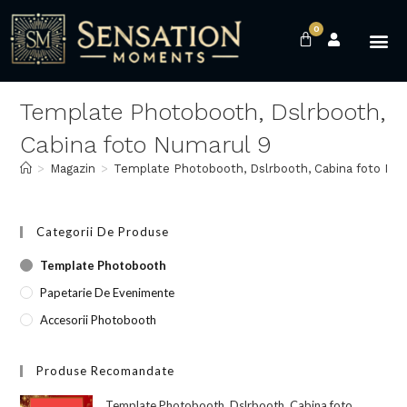
0
Template Photobooth, Dslrbooth,
Cabina foto Numarul 9
>
Magazin
>
Template Photobooth, Dslrbooth, Cabina foto Nu
Categorii De Produse
Template Photobooth
Papetarie De Evenimente
Accesorii Photobooth
Produse Recomandate
Template Photobooth, Dslrbooth, Cabina foto