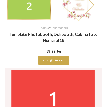
Template photobooth
Template Photobooth, Dslrbooth, Cabina foto
Numarul 18
29.99
lei
Adaugă în coș