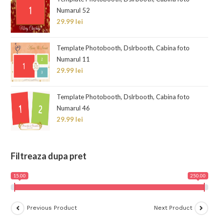
Numarul 52
29.99
lei
Template Photobooth, Dslrbooth, Cabina foto
Numarul 11
29.99
lei
Template Photobooth, Dslrbooth, Cabina foto
Numarul 46
29.99
lei
Filtreaza dupa pret
15.00
250.00
Previous Product
Next Product