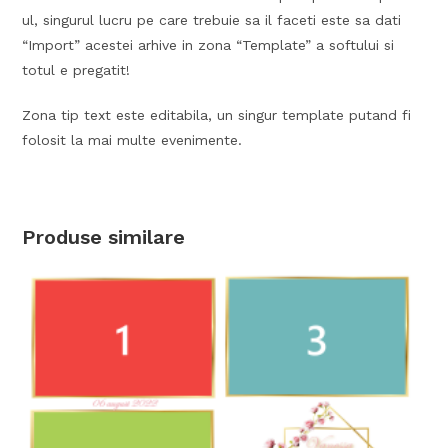
ul, singurul lucru pe care trebuie sa il faceti este sa dati
“Import” acestei arhive in zona “Template” a softului si
totul e pregatit!
Zona tip text este editabila, un singur template putand fi
folosit la mai multe evenimente.
Produse similare