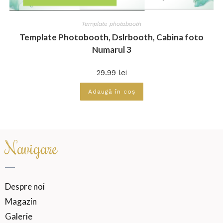
Template photobooth
Template Photobooth, Dslrbooth, Cabina foto
Numarul 3
29.99
lei
Adaugă în coș
Navigare
Despre noi
Magazin
Galerie