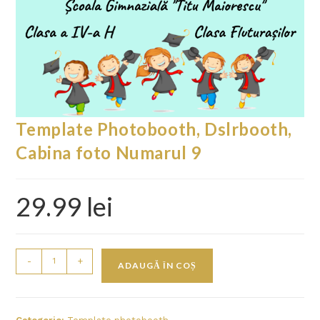
Template Photobooth, Dslrbooth,
Cabina foto Numarul 9
29.99
lei
-
+
ADAUGĂ ÎN COȘ