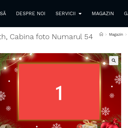
SĂ
DESPRE NOI
SERVICII
MAGAZIN
G
th, Cabina foto Numarul 54
>
Magazin
>