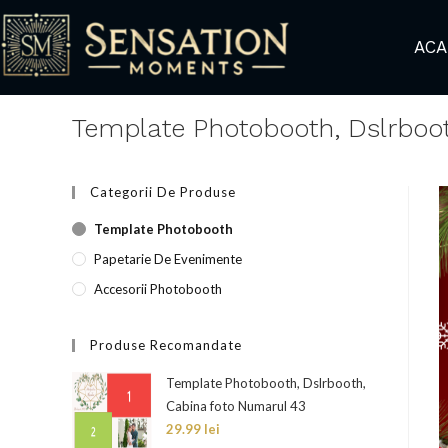
ACA
Template Photobooth, Dslrboo
Categorii De Produse
Template Photobooth
Papetarie De Evenimente
Accesorii Photobooth
Produse Recomandate
Template Photobooth, Dslrbooth,
Cabina foto Numarul 43
29.99
lei