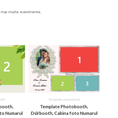
la mai multe evenimente.
ooth
Template photobooth
booth,
Template Photobooth,
oto Numarul
Dslrbooth, Cabina foto Numarul