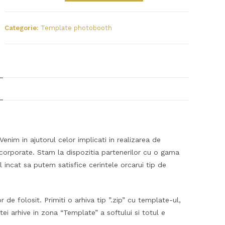
Categorie:
Template photobooth
Venim in ajutorul celor implicati in realizarea de
 corporate. Stam la dispozitia partenerilor cu o gama
 incat sa putem satisfice cerintele orcarui tip de
de folosit. Primiti o arhiva tip ”.zip” cu template-ul,
tei arhive in zona “Template” a softului si totul e