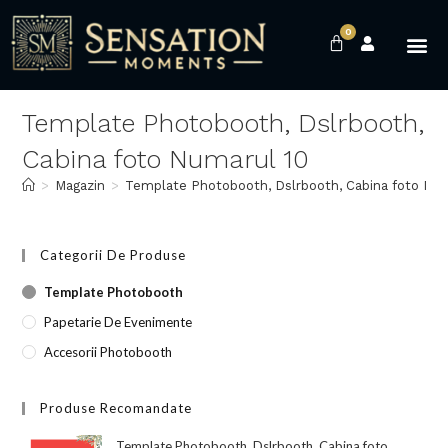
0
Template Photobooth, Dslrbooth,
Cabina foto Numarul 10
>
Magazin
>
Template Photobooth, Dslrbooth, Cabina foto Num
Categorii De Produse
Template Photobooth
Papetarie De Evenimente
Accesorii Photobooth
Produse Recomandate
Template Photobooth, Dslrbooth, Cabina foto