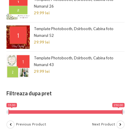
Numarul 26
29.99
lei
Template Photobooth, Dslrbooth, Cabina foto
Numarul 52
29.99
lei
Template Photobooth, Dslrbooth, Cabina foto
Numarul 43
29.99
lei
Filtreaza dupa pret
15.00
250.00
Previous Product
Next Product