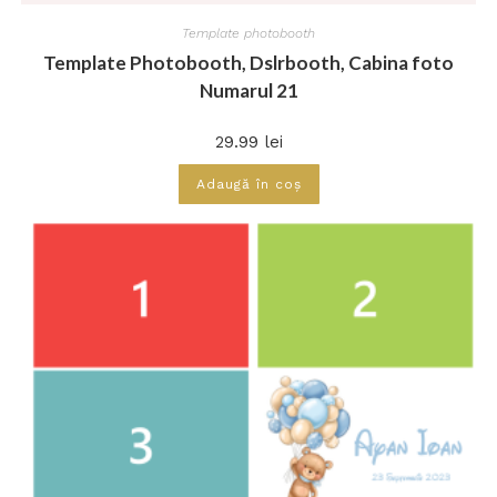
Template photobooth
Template Photobooth, Dslrbooth, Cabina foto
Numarul 21
29.99
lei
Adaugă în coș