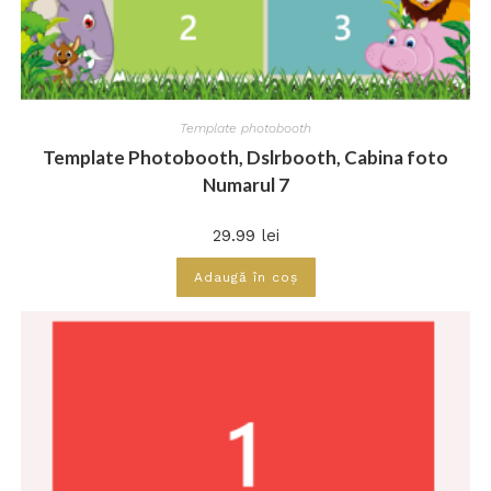
Template photobooth
Template Photobooth, Dslrbooth, Cabina foto
Numarul 7
29.99
lei
Adaugă în coș