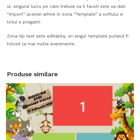
ul, singurul lucru pe care trebuie sa il faceti este sa dati
“Import” acestei arhive in zona “Template” a softului si
totul e pregatit!
Zona tip text este editabila, un singur template putand fi
folosit la mai multe evenimente.
Produse similare