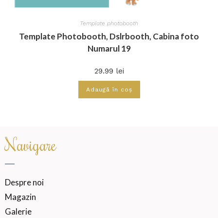
Template photobooth
Template Photobooth, Dslrbooth, Cabina foto
Numarul 19
29.99
lei
Adaugă în coș
Navigare
Despre noi
Magazin
Galerie