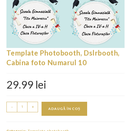
Template Photobooth, Dslrbooth,
Cabina foto Numarul 10
29.99
lei
-
+
ADAUGĂ ÎN COȘ